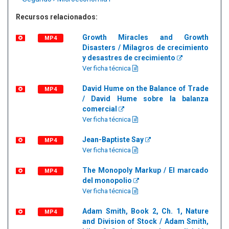
Recursos relacionados:
Growth Miracles and Growth
MP4
Disasters / Milagros de crecimiento
y desastres de crecimiento
Ver ficha técnica
David Hume on the Balance of Trade
MP4
/ David Hume sobre la balanza
comercial
Ver ficha técnica
Jean-Baptiste Say
MP4
Ver ficha técnica
The Monopoly Markup / El marcado
MP4
del monopolio
Ver ficha técnica
Adam Smith, Book 2, Ch. 1, Nature
MP4
and Division of Stock / Adam Smith,