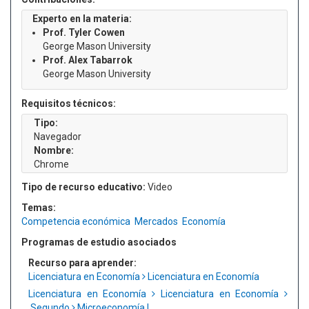
Experto en la materia:
Prof. Tyler Cowen
George Mason University
Prof. Alex Tabarrok
George Mason University
Requisitos técnicos:
Tipo:
Navegador
Nombre:
Chrome
Tipo de recurso educativo:
Video
Temas:
Competencia económica
Mercados
Economía
Programas de estudio asociados
Recurso para aprender:
Licenciatura en Economía
Licenciatura en Economía
Licenciatura en Economía
Licenciatura en Economía
Segundo
Microeconomía I