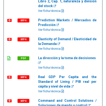
Libro 2, Cap. 1, naturaleza y división
del stock
Ver ficha técnica
Prediction Markets / Mercados de
MP4
Predicción
Ver ficha técnica
Elasticity of Demand / Elasticidad de
MP4
la Demanda
Ver ficha técnica
La dirección y la toma de decisiones
PDF
Ver ficha técnica
Real GDP Per Capita and the
MP4
Standard of Living / PIB real per
cápita y nivel de vida
Ver ficha técnica
Command and Control Solutions /
MP4
Soluciones de mando y control