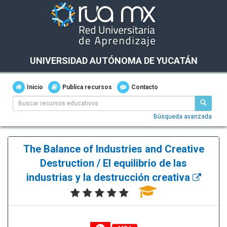
UNIVERSIDAD AUTÓNOMA DE YUCATÁN
Inicio
Publica recursos
Contacto
Búsqueda avanzada
The Balance of Industries and Creative
Destruction / El equilibrio de las
industrias y la destrucción creativa