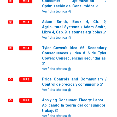
Consumer Optimization /
MP4
Optimización del Consumidor
Ver ficha técnica
Adam Smith, Book 4, Ch. 9,
MP4
Agricultural Systems / Adam Smith,
Libro 4, Cap. 9, sistemas agrícolas
Ver ficha técnica
Tyler Cowen's Idea #6: Secondary
MP4
Consequences / Idea # 6 de Tyler
Cowen: Consecuencias secundarias
Ver ficha técnica
Price Controls and Communism /
MP4
Control de precios y comunismo
Ver ficha técnica
Applying Consumer Theory: Labor -
MP4
Aplicando la teoría del consumidor:
trabajo
Ver ficha técnica