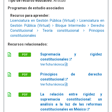
Tipo de recurso educativo:
Artículo
Programas de estudio asociados
Recurso para aprender:
Licenciatura en Gestión Pública (Virtual)
Licenciatura en
Gestión Pública (Virtual)
Bloque Intermedio
Derecho
Constitucional
Teoría constitucional
Principios
constitucionales
Recursos relacionados:
Supremacía y rigidez
PDF
constitucionales
Ver ficha técnica
Principios de derecho
PDF
constitucional
Ver ficha técnica
La relación entre rigidez y
PDF
supremacia constitucional: un
análisis a la luz de las reformas
constitucionales en México