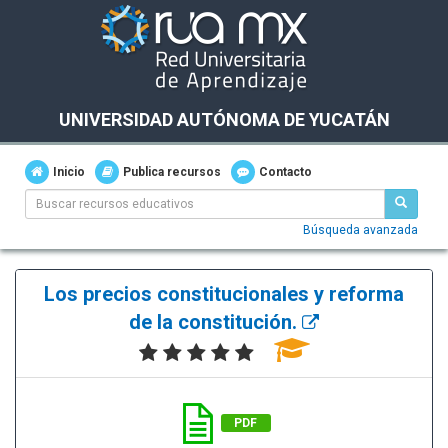
UNIVERSIDAD AUTÓNOMA DE YUCATÁN
Inicio
Publica recursos
Contacto
Búsqueda avanzada
Los precios constitucionales y reforma
de la constitución.
PDF