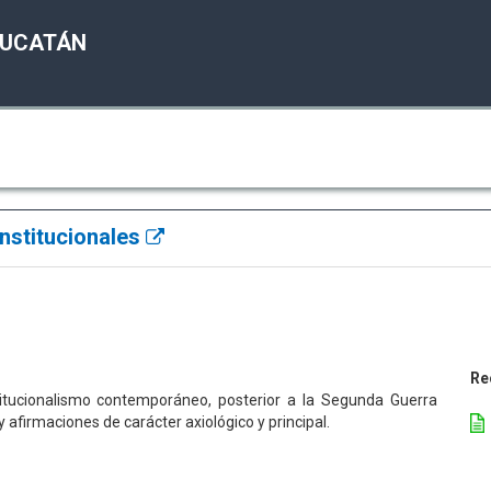
YUCATÁN
onstitucionales
Re
stitucionalismo contemporáneo, posterior a la Segunda Guerra
 y afirmaciones de carácter axiológico y principal.