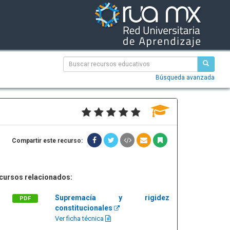
Búsqueda avanzada
Compartir este recurso:
cursos relacionados:
Supremacía y rigidez
PDF
constitucionales
Ver ficha técnica