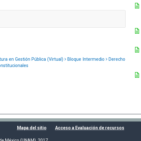
tura en Gestión Pública (Virtual)
Bloque Intermedio
Derecho
onstitucionales
Mapa del sitio
Acceso a Evaluación de recursos
de México (UNAM), 2017.