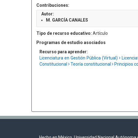
Contribuciones:
Autor:
M. GARCÍA CANALES
Tipo de recurso educativo:
Artículo
Programas de estudio asociados
Recurso para aprender:
Licenciatura en Gestión Pública (Virtual)
Licencia
Constitucional
Teoría constitucional
Principios c
Hecho en México, Universidad Nacional Autónoma 