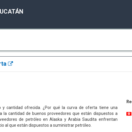
YUCATÁN
rta
Re
o y cantidad ofrecida. ¿Por qué la curva de oferta tiene una
a la cantidad de buenos proveedores que están dispuestos a
roveedores de petróleo en Alaska y Arabia Saudita enfrentan
cio al que están dispuestos a suministrar petróleo.