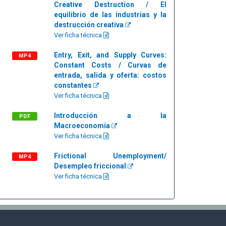
Creative Destruction / El
equilibrio de las industrias y la
destrucción creativa
Ver ficha técnica
Entry, Exit, and Supply Curves:
MP4
Constant Costs / Curvas de
entrada, salida y oferta: costos
constantes
Ver ficha técnica
Introducción a la
PDF
Macroeconomía
Ver ficha técnica
Frictional Unemployment/
MP4
Desempleo friccional
Ver ficha técnica