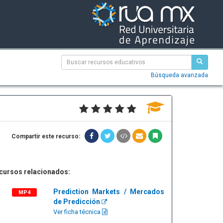
Búsqueda avanzada
Compartir este recurso:
cursos relacionados:
Prediction Markets / Mercados
MP4
de Predicción
Ver ficha técnica