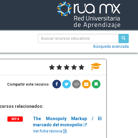
Búsqueda avanzada
Compartir este recurso:
cursos relacionados:
The Monopoly Markup / El
MP4
marcado del monopolio
Ver ficha técnica