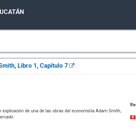
YUCATÁN
mith, Libro 1, Capítulo 7
Re
eo explicación de una de las obras del economista Adam Smith,
mercado.