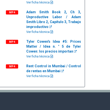
Ver ficha técnica
Adam Smith Book 2, Ch 3,
MP4
Unproductive Labor / Adam
Smith Libro 2, Capítulo 3, Trabajo
improductivo
Ver ficha técnica
Tyler Cowen's Idea #5: Prices
MP4
Matter / Idea n. ° 5 de Tyler
Cowen: los precios importan
Ver ficha técnica
Rent Control in Mumbai / Control
MP4
de rentas en Mumbai
Ver ficha técnica