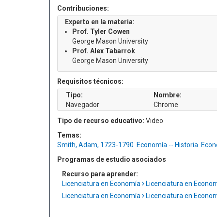
Contribuciones:
Experto en la materia:
Prof. Tyler Cowen
George Mason University
Prof. Alex Tabarrok
George Mason University
Requisitos técnicos:
Tipo:
Nombre:
Navegador
Chrome
Tipo de recurso educativo:
Video
Temas:
Smith, Adam, 1723-1790
Economía -- Historia
Econ
Programas de estudio asociados
Recurso para aprender:
Licenciatura en Economía
Licenciatura en Econo
Licenciatura en Economía
Licenciatura en Econo