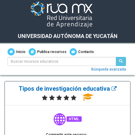
UNIVERSIDAD AUTÓNOMA DE YUCATÁN
Inicio
Publica recursos
Contacto
Búsqueda avanzada
Tipos de investigación educativa
HTML
Compartir este recurso: