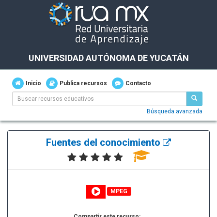
UNIVERSIDAD AUTÓNOMA DE YUCATÁN
Inicio
Publica recursos
Contacto
Búsqueda avanzada
Fuentes del conocimiento
MPEG
Compartir este recurso: