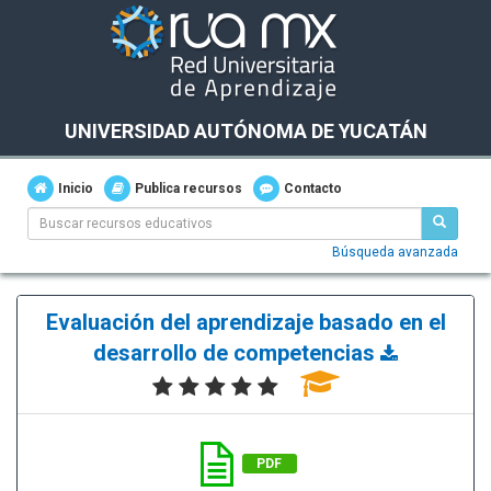
UNIVERSIDAD AUTÓNOMA DE YUCATÁN
Inicio
Publica recursos
Contacto
Búsqueda avanzada
Evaluación del aprendizaje basado en el
desarrollo de competencias
PDF