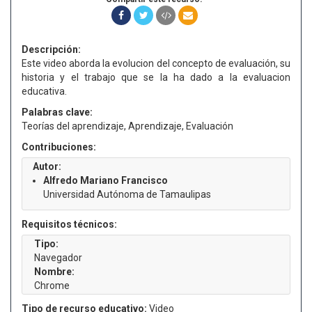
Descripción:
Este video aborda la evolucion del concepto de evaluación, su
historia y el trabajo que se la ha dado a la evaluacion
educativa.
Palabras clave:
Teorías del aprendizaje, Aprendizaje, Evaluación
Contribuciones:
Autor:
Alfredo Mariano Francisco
Universidad Autónoma de Tamaulipas
Requisitos técnicos:
Tipo:
Navegador
Nombre:
Chrome
Tipo de recurso educativo:
Video