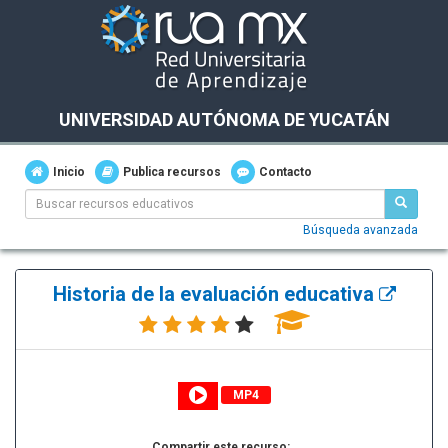
UNIVERSIDAD AUTÓNOMA DE YUCATÁN
Inicio
Publica recursos
Contacto
Búsqueda avanzada
Historia de la evaluación educativa
MP4
Compartir este recurso: