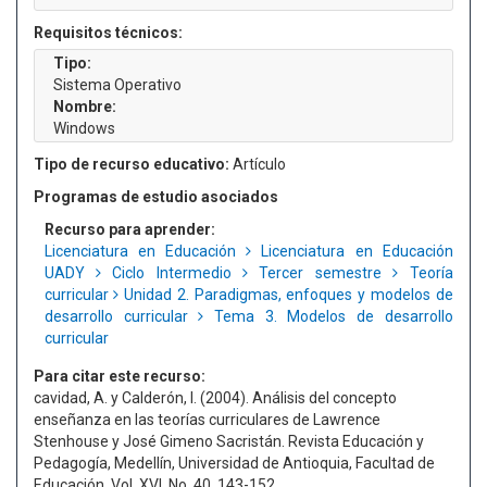
Requisitos técnicos:
Tipo:
Sistema Operativo
Nombre:
Windows
Tipo de recurso educativo:
Artículo
Programas de estudio asociados
Recurso para aprender:
Licenciatura en Educación
Licenciatura en Educación
UADY
Ciclo Intermedio
Tercer semestre
Teoría
curricular
Unidad 2. Paradigmas, enfoques y modelos de
desarrollo curricular
Tema 3. Modelos de desarrollo
curricular
Para citar este recurso:
cavidad, A. y Calderón, I. (2004). Análisis del concepto
enseñanza en las teorías curriculares de Lawrence
Stenhouse y José Gimeno Sacristán. Revista Educación y
Pedagogía, Medellín, Universidad de Antioquia, Facultad de
Educación, Vol. XVI, No. 40, 143-152.