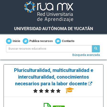
UNIVERSIDAD AUTÓNOMA DE YUCATÁN
Inicio
Publica recursos
Contacto
Búsqueda avanzada
Pluriculturalidad, multiculturalidad e
interculturalidad, conocimientos
necesarios para la labor docente