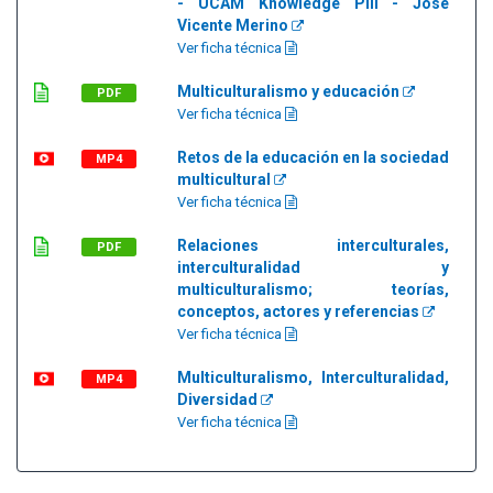
- UCAM Knowledge Pill - José
Vicente Merino
Ver ficha técnica
Multiculturalismo y educación
PDF
Ver ficha técnica
Retos de la educación en la sociedad
MP4
multicultural
Ver ficha técnica
Relaciones interculturales,
PDF
interculturalidad y
multiculturalismo; teorías,
conceptos, actores y referencias
Ver ficha técnica
Multiculturalismo, Interculturalidad,
MP4
Diversidad
Ver ficha técnica