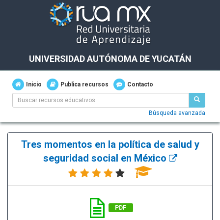
UNIVERSIDAD AUTÓNOMA DE YUCATÁN
Inicio
Publica recursos
Contacto
Búsqueda avanzada
Tres momentos en la política de salud y
seguridad social en México
PDF