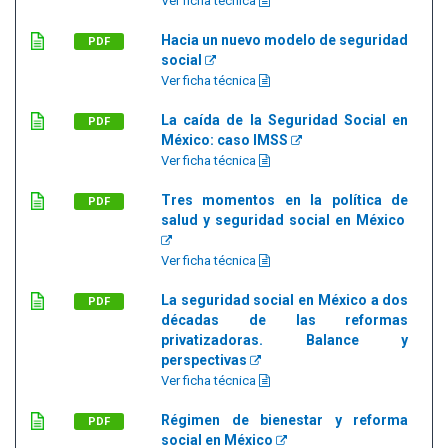
Ver ficha técnica
Hacia un nuevo modelo de seguridad
PDF
social
Ver ficha técnica
La caída de la Seguridad Social en
PDF
México: caso IMSS
Ver ficha técnica
Tres momentos en la política de
PDF
salud y seguridad social en México
Ver ficha técnica
La seguridad social en México a dos
PDF
décadas de las reformas
privatizadoras. Balance y
perspectivas
Ver ficha técnica
Régimen de bienestar y reforma
PDF
social en México