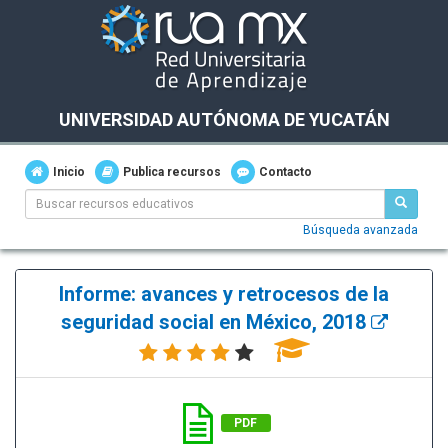
UNIVERSIDAD AUTÓNOMA DE YUCATÁN
Inicio
Publica recursos
Contacto
Búsqueda avanzada
Informe: avances y retrocesos de la
seguridad social en México, 2018
PDF