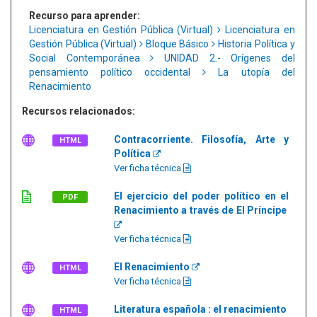
Recurso para aprender:
Licenciatura en Gestión Pública (Virtual)
Licenciatura en
Gestión Pública (Virtual)
Bloque Básico
Historia Política y
Social Contemporánea
UNIDAD 2.- Orígenes del
pensamiento político occidental
La utopía del
Renacimiento
Recursos relacionados:
Contracorriente. Filosofía, Arte y
HTML
Política
Ver ficha técnica
El ejercicio del poder político en el
PDF
Renacimiento a través de El Príncipe
Ver ficha técnica
El Renacimiento
HTML
Ver ficha técnica
Literatura española : el renacimiento
HTML