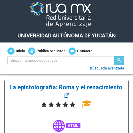
UNIVERSIDAD AUTÓNOMA DE YUCATÁN
Inicio
Publica recursos
Contacto
Búsqueda avanzada
La epistolografía: Roma y el renacimiento
HTML