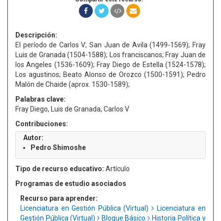
Descripción:
El período de Carlos V; San Juan de Avila (1499-1569); Fray
Luis de Granada (1504-1588); Los franciscanos; Fray Juan de
los Angeles (1536-1609); Fray Diego de Estella (1524-1578);
Los agustinos; Beato Alonso de Orozco (1500-1591); Pedro
Malón de Chaide (aprox. 1530-1589);
Palabras clave:
Fray Diego, Luis de Granada, Carlos V
Contribuciones:
Autor:
Pedro Shimoshe
Tipo de recurso educativo:
Artículo
Programas de estudio asociados
Recurso para aprender:
Licenciatura en Gestión Pública (Virtual)
Licenciatura en
Gestión Pública (Virtual)
Bloque Básico
Historia Política y