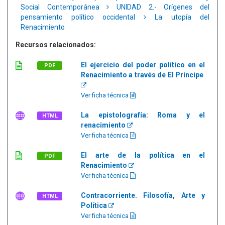
Social Contemporánea
UNIDAD 2.- Orígenes del
pensamiento político occidental
La utopía del
Renacimiento
Recursos relacionados:
El ejercicio del poder político en el
PDF
Renacimiento a través de El Príncipe
Ver ficha técnica
La epistolografía: Roma y el
HTML
renacimiento
Ver ficha técnica
El arte de la política en el
PDF
Renacimiento
Ver ficha técnica
Contracorriente. Filosofía, Arte y
HTML
Política
Ver ficha técnica