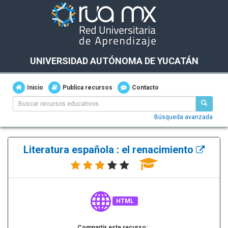
UNIVERSIDAD AUTÓNOMA DE YUCATÁN
Inicio
Publica recursos
Contacto
Búsqueda avanzada
Literatura española : el renacimiento
HTML
Compartir este recurso: