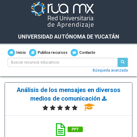
UNIVERSIDAD AUTÓNOMA DE YUCATÁN
Inicio
Publica recursos
Contacto
Búsqueda avanzada
Análisis de los mensajes en diversos
medios de comunicación
PPT