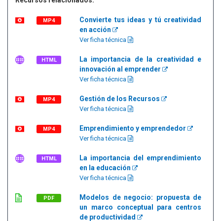
Recursos relacionados:
Convierte tus ideas y tú creatividad
MP4
en acción
Ver ficha técnica
La importancia de la creatividad e
HTML
innovación al emprender
Ver ficha técnica
Gestión de los Recursos
MP4
Ver ficha técnica
Emprendimiento y emprendedor
MP4
Ver ficha técnica
La importancia del emprendimiento
HTML
en la educación
Ver ficha técnica
Modelos de negocio: propuesta de
PDF
un marco conceptual para centros
de productividad