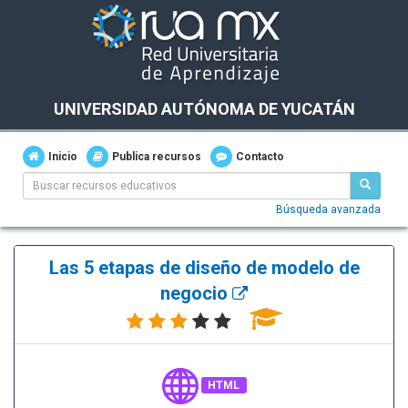
UNIVERSIDAD AUTÓNOMA DE YUCATÁN
Inicio
Publica recursos
Contacto
Búsqueda avanzada
Las 5 etapas de diseño de modelo de
negocio
HTML