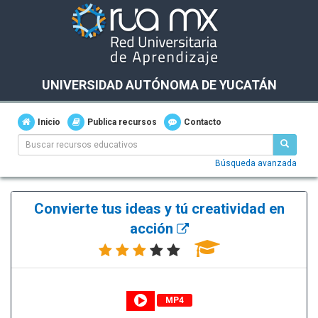
UNIVERSIDAD AUTÓNOMA DE YUCATÁN
Inicio
Publica recursos
Contacto
Búsqueda avanzada
Convierte tus ideas y tú creatividad en
acción
MP4