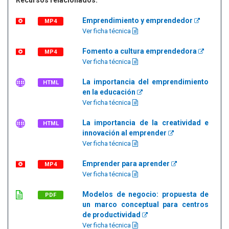
Recursos relacionados:
Emprendimiento y emprendedor
MP4
Ver ficha técnica
Fomento a cultura emprendedora
MP4
Ver ficha técnica
La importancia del emprendimiento
HTML
en la educación
Ver ficha técnica
La importancia de la creatividad e
HTML
innovación al emprender
Ver ficha técnica
Emprender para aprender
MP4
Ver ficha técnica
Modelos de negocio: propuesta de
PDF
un marco conceptual para centros
de productividad
Ver ficha técnica