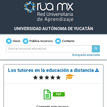
UNIVERSIDAD AUTÓNOMA DE YUCATÁN
Inicio
Publica recursos
Contacto
Búsqueda avanzada
Los tutores en la educación a distancia
PDF
Compartir este recurso: