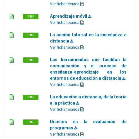
Ver ficha técnica
Aprendizaje móvil
PDF
Ver ficha técnica
La acción tutorial en la enseñanza a
PDF
distancia
Ver ficha técnica
Las herramientas que facilitan la
PDF
comunicación y el proceso de
enseñanza-aprendizaje en los
entornos de educación a distancia
Ver ficha técnica
La educación a distancia; de la teoría
PDF
a la práctica
Ver ficha técnica
Diseños en la evaluación de
PDF
programas
Ver ficha técnica