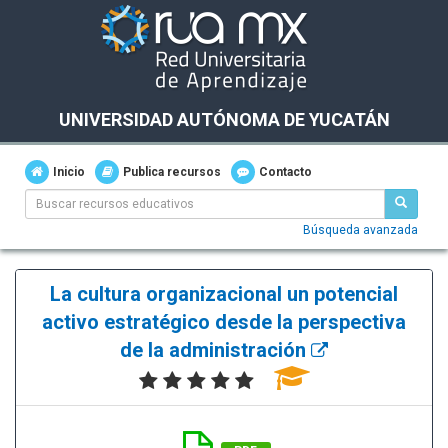
UNIVERSIDAD AUTÓNOMA DE YUCATÁN
Inicio
Publica recursos
Contacto
Búsqueda avanzada
La cultura organizacional un potencial
activo estratégico desde la perspectiva
de la administración