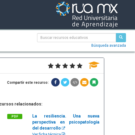
Búsqueda avanzada
Compartir este recurso:
cursos relacionados:
La resiliencia. Una nueva
PDF
perspectiva en psicopatología
del desarrollo
Ver ficha técnica