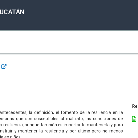
YUCATÁN
l
Re
tecedentes, la definición, el fomento de la resiliencia en la
ersonas que son susceptibles al maltrato, las condiciones de
la resiliencia, aunque también es importante mantenerla y para
nstruir y mantener la resiliencia y por ultimo pero no menos
ia en niños.