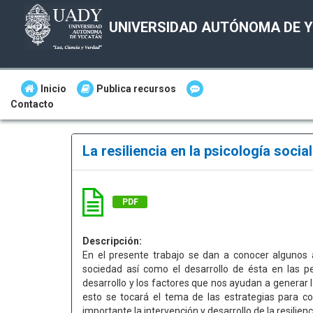
UNIVERSIDAD AUTÓNOMA DE 
Inicio
Publica recursos
Contacto
La resiliencia en la psicología socia
PDF
Descripción:
En el presente trabajo se dan a conocer algunos an
sociedad así como el desarrollo de ésta en las p
desarrollo y los factores que nos ayudan a generar 
esto se tocará el tema de las estrategias para co
importante la intervención y desarrollo de la resilienc