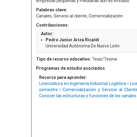
empresas pequeñas y medianas aún es limitado.
Palabras clave:
Canales, Servicio al cliente, Comericialización
Contribuciones:
Autor:
Pedro Junior Ariza Ricaldi
Universidad Autónoma De Nuevo León
Tipo de recurso educativo:
Tesis/Tesina
Programas de estudio asociados
Recurso para aprender:
Licenciatura en Ingeniería Industrial Logística
Lice
semestre
Comercialización y Servicio al Clien
Conocer las estructuras y funciones de los canales