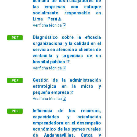
humano de los trabajadores de
las empresas con enfoque
socialmente responsable en
Lima – Perú
Ver ficha técnica
Diagnóstico sobre la eficacia
PDF
organizacional y la calidad en el
servicio en atención a clientes de
ventanilla y urgencias de un
hospital público
Ver ficha técnica
Gestión de la administración
PDF
estratégica en la micro y
pequeña empresa
Ver ficha técnica
Influencia de los recursos,
PDF
capacidades y orientación
emprendedora en el desempeño
económico de las pymes rurales
de Andahuaylillas, Catca y