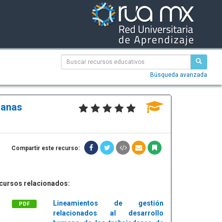
Búsqueda avanzada
ianas
Compartir este recurso:
cursos relacionados:
Lineamientos de gestión
PDF
relacionados al desarrollo