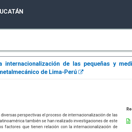
YUCATÁN
la internacionalización de las pequeñas y med
 metalmecánico de Lima-Perú
Re
e diversas perspectivas el proceso de internacionalización de las
Latinoamérica también se han realizado investigaciones de este
s factores que tienen relación con la internacionalización de