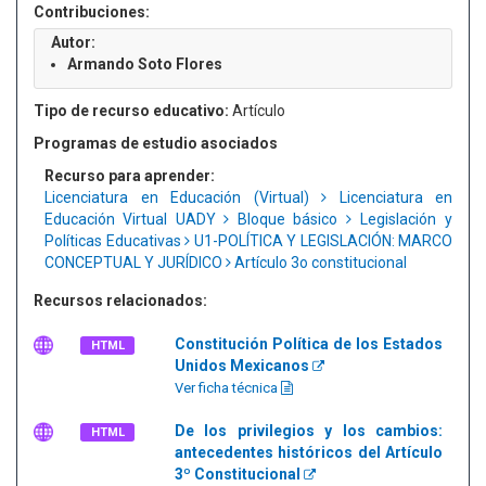
Contribuciones:
Autor:
Armando Soto Flores
Tipo de recurso educativo:
Artículo
Programas de estudio asociados
Recurso para aprender:
Licenciatura en Educación (Virtual)
Licenciatura en
Educación Virtual UADY
Bloque básico
Legislación y
Políticas Educativas
U1-POLÍTICA Y LEGISLACIÓN: MARCO
CONCEPTUAL Y JURÍDICO
Artículo 3o constitucional
Recursos relacionados:
Constitución Política de los Estados
HTML
Unidos Mexicanos
Ver ficha técnica
De los privilegios y los cambios:
HTML
antecedentes históricos del Artículo
3º Constitucional