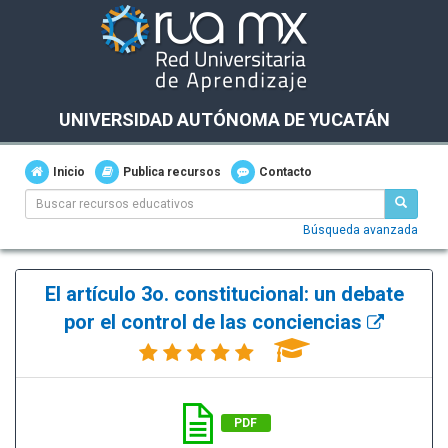
UNIVERSIDAD AUTÓNOMA DE YUCATÁN
Inicio
Publica recursos
Contacto
Búsqueda avanzada
El artículo 3o. constitucional: un debate
por el control de las conciencias
PDF