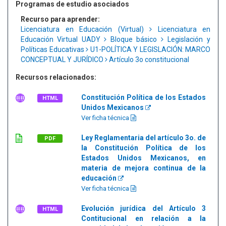
Programas de estudio asociados
Recurso para aprender:
Licenciatura en Educación (Virtual)
Licenciatura en
Educación Virtual UADY
Bloque básico
Legislación y
Políticas Educativas
U1-POLÍTICA Y LEGISLACIÓN: MARCO
CONCEPTUAL Y JURÍDICO
Artículo 3o constitucional
Recursos relacionados:
Constitución Política de los Estados
HTML
Unidos Mexicanos
Ver ficha técnica
Ley Reglamentaria del artículo 3o. de
PDF
la Constitución Política de los
Estados Unidos Mexicanos, en
materia de mejora continua de la
educación
Ver ficha técnica
Evolución jurídica del Artículo 3
HTML
Contitucional en relación a la