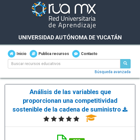
UNIVERSIDAD AUTÓNOMA DE YUCATÁN
Inicio
Publica recursos
Contacto
Búsqueda avanzada
Análisis de las variables que
proporcionan una competitividad
sostenible de la cadena de suministro