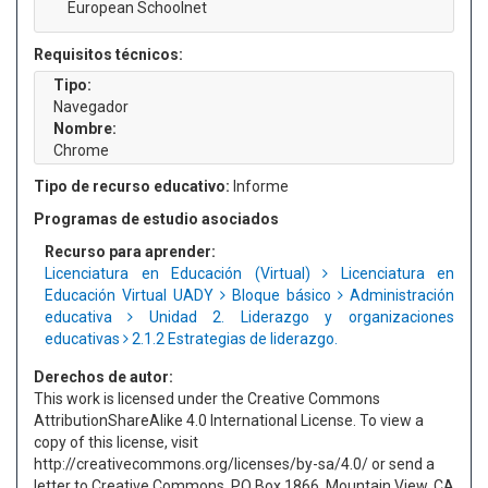
European Schoolnet
Requisitos técnicos:
Tipo:
Navegador
Nombre:
Chrome
Tipo de recurso educativo:
Informe
Programas de estudio asociados
Recurso para aprender:
Licenciatura en Educación (Virtual)
Licenciatura en
Educación Virtual UADY
Bloque básico
Administración
educativa
Unidad 2. Liderazgo y organizaciones
educativas
2.1.2 Estrategias de liderazgo.
Derechos de autor:
This work is licensed under the Creative Commons
AttributionShareAlike 4.0 International License. To view a
copy of this license, visit
http://creativecommons.org/licenses/by-sa/4.0/ or send a
letter to Creative Commons, PO Box 1866, Mountain View, CA