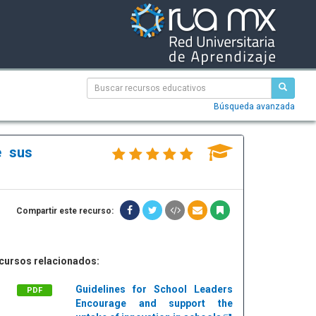
Búsqueda avanzada
e sus
Compartir este recurso:
cursos relacionados:
Guidelines for School Leaders
PDF
Encourage and support the