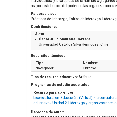
individualista y jerárquicas se le han ido agregando
mayor distribución del poder en las organizaciones e
Palabras clave:
Prácticas de liderazgo, Estilos de liderazgo, Lideraz
Contribuciones:
Autor:
Óscar Julio Maureira Cabrera
Universidad Católica Silva Henríquez, Chile
Requisitos técnicos:
Tipo:
Nombre:
Navegador
Chrome
Tipo de recurso educativo:
Artículo
Programas de estudio asociados
Recurso para aprender:
Licenciatura en Educación (Virtual)
Licenciatur
educativa
Unidad 2. Liderazgo y organizaciones 
Derechos de autor: