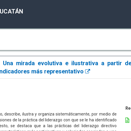
YUCATÁN
 Una mirada evolutiva e ilustrativa a partir d
indicadores más representativo
Re
do, describe, ilustra y organiza sistemáticamente, por medio de
siones de la práctica del liderazgo con que se le ha identificado
to, se destaca que a las prácticas del liderazgo directivo