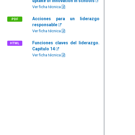
uptake of innovation in schools
Ver ficha técnica
Acciones para un liderazgo
PDF
responsable
Ver ficha técnica
Funciones claves del liderazgo.
HTML
Capítulo 14
Ver ficha técnica