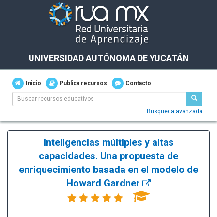
UNIVERSIDAD AUTÓNOMA DE YUCATÁN
Inicio
Publica recursos
Contacto
Búsqueda avanzada
Inteligencias múltiples y altas
capacidades. Una propuesta de
enriquecimiento basada en el modelo de
Howard Gardner