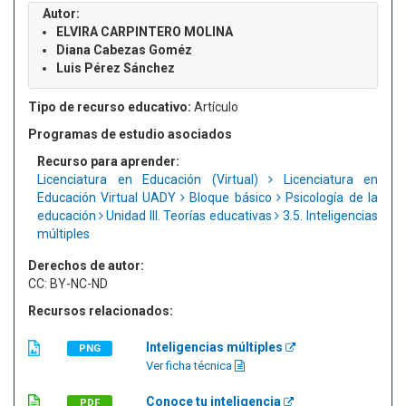
Autor:
ELVIRA CARPINTERO MOLINA
Diana Cabezas Goméz
Luis Pérez Sánchez
Tipo de recurso educativo:
Artículo
Programas de estudio asociados
Recurso para aprender:
Licenciatura en Educación (Virtual)
Licenciatura en
Educación Virtual UADY
Bloque básico
Psicología de la
educación
Unidad III. Teorías educativas
3.5. Inteligencias
múltiples
Derechos de autor:
CC: BY-NC-ND
Recursos relacionados:
Inteligencias múltiples
PNG
Ver ficha técnica
Conoce tu inteligencia
PDF