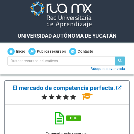
UNIVERSIDAD AUTÓNOMA DE YUCATÁN
Inicio
Publica recursos
Contacto
Búsqueda avanzada
El mercado de competencia perfecta.
PDF
Compartir este recurso: