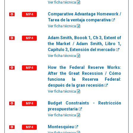
Ver ficha técnica
Comparative Advantage Homework /
MP4
Tarea de la ventaja comparativa
Ver ficha técnica
Adam Smith, Boook 1, Ch 3, Extent of
MP4
the Market / Adam Smith, Libro 1,
Capítulo 3, Extensión del mercado
Ver ficha técnica
How the Federal Reserve Works:
MP4
After the Great Recession / Cómo
funciona la Reserva Federal:
después de la gran recesión
Ver ficha técnica
Budget Constraints - Restricción
MP4
presupuestaria
Ver ficha técnica
Montesquieu
MP4
Ver ficha técnica