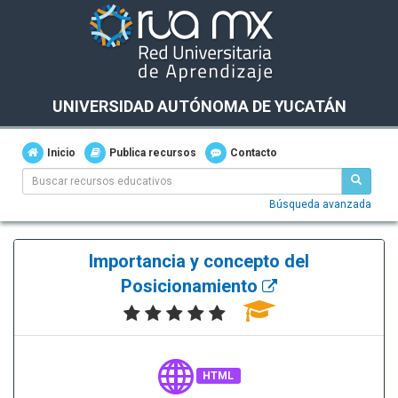
UNIVERSIDAD AUTÓNOMA DE YUCATÁN
Inicio
Publica recursos
Contacto
Búsqueda avanzada
Importancia y concepto del
Posicionamiento
HTML