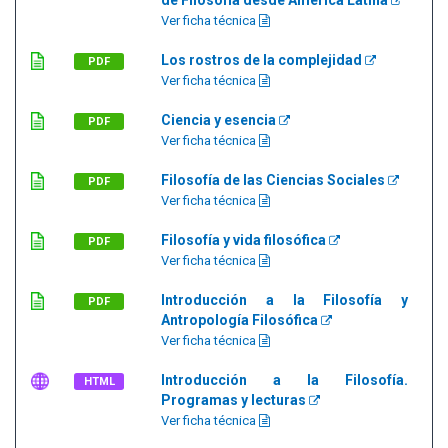
de Filosofía desde América Latina
Ver ficha técnica
Los rostros de la complejidad
PDF
Ver ficha técnica
Ciencia y esencia
PDF
Ver ficha técnica
Filosofía de las Ciencias Sociales
PDF
Ver ficha técnica
Filosofía y vida filosófica
PDF
Ver ficha técnica
Introducción a la Filosofía y
PDF
Antropología Filosófica
Ver ficha técnica
Introducción a la Filosofía.
HTML
Programas y lecturas
Ver ficha técnica