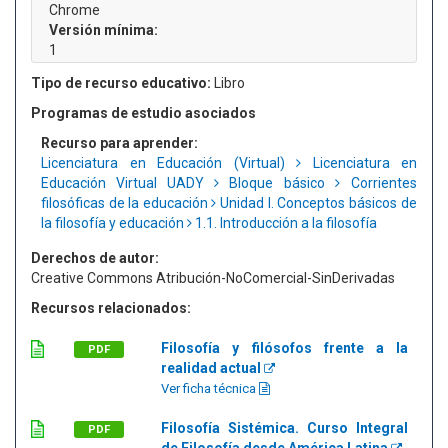
Chrome
Versión mínima:
1
Tipo de recurso educativo:
Libro
Programas de estudio asociados
Recurso para aprender:
Licenciatura en Educación (Virtual)
Licenciatura en
Educación Virtual UADY
Bloque básico
Corrientes
filosóficas de la educación
Unidad I. Conceptos básicos de
la filosofía y educación
1.1. Introducción a la filosofía
Derechos de autor:
Creative Commons Atribución-NoComercial-SinDerivadas
Recursos relacionados:
Filosofía y filósofos frente a la
PDF
realidad actual
Ver ficha técnica
Filosofía Sistémica. Curso Integral
PDF