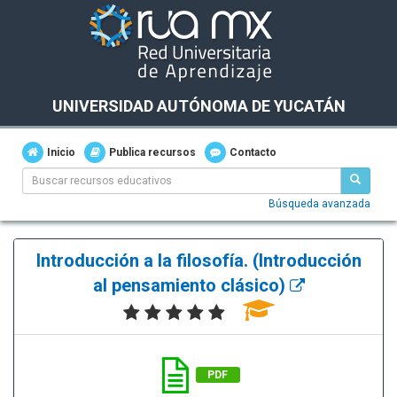
UNIVERSIDAD AUTÓNOMA DE YUCATÁN
Inicio
Publica recursos
Contacto
Búsqueda avanzada
Introducción a la filosofía. (Introducción
al pensamiento clásico)
PDF