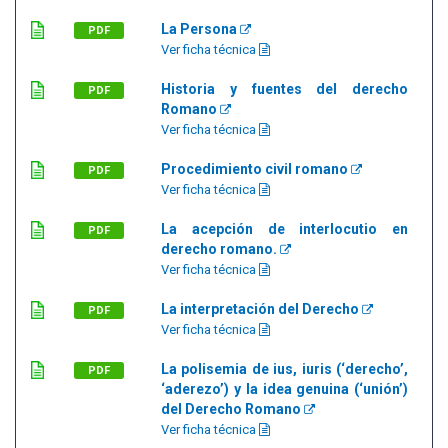
La Persona
PDF
Ver ficha técnica
Historia y fuentes del derecho
PDF
Romano
Ver ficha técnica
Procedimiento civil romano
PDF
Ver ficha técnica
La acepción de interlocutio en
PDF
derecho romano.
Ver ficha técnica
La interpretación del Derecho
PDF
Ver ficha técnica
La polisemia de ius, iuris (‘derecho’,
PDF
‘aderezo’) y la idea genuina (‘unión’)
del Derecho Romano
Ver ficha técnica