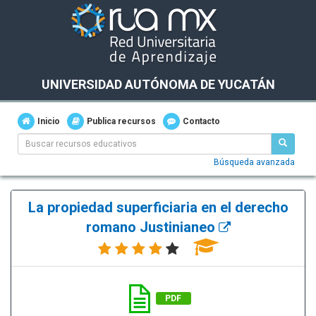
UNIVERSIDAD AUTÓNOMA DE YUCATÁN
Inicio
Publica recursos
Contacto
Búsqueda avanzada
La propiedad superficiaria en el derecho
romano Justinianeo
PDF