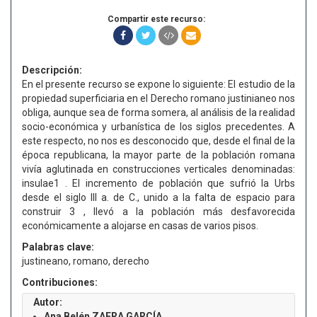
Compartir este recurso:
Descripción:
En el presente recurso se expone lo siguiente: El estudio de la
propiedad superficiaria en el Derecho romano justinianeo nos
obliga, aunque sea de forma somera, al análisis de la realidad
socio-económica y urbanística de los siglos precedentes. A
este respecto, no nos es desconocido que, desde el final de la
época republicana, la mayor parte de la población romana
vivía aglutinada en construcciones verticales denominadas:
insulae1 . El incremento de población que sufrió la Urbs
desde el siglo III a. de C., unido a la falta de espacio para
construir 3 , llevó a la población más desfavorecida
económicamente a alojarse en casas de varios pisos.
Palabras clave:
justineano, romano, derecho
Contribuciones:
Autor:
Ana Belén ZAERA GARCÍA