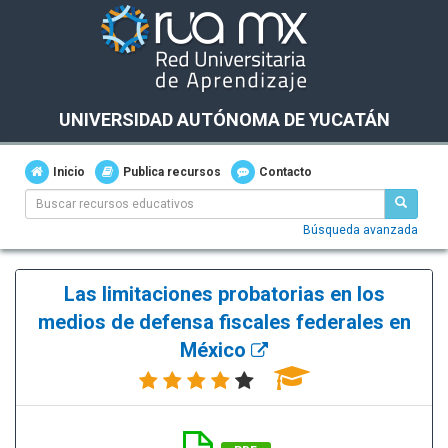
UNIVERSIDAD AUTÓNOMA DE YUCATÁN
Inicio
Publica recursos
Contacto
Búsqueda avanzada
Las limitaciones probatorias en los
medios de defensa fiscales federales en
México