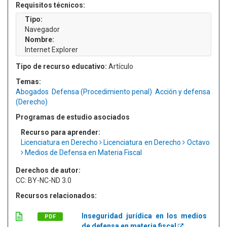
Requisitos técnicos:
Tipo:
Navegador
Nombre:
Internet Explorer
Tipo de recurso educativo:
Artículo
Temas:
Abogados
Defensa (Procedimiento penal)
Acción y defensa
(Derecho)
Programas de estudio asociados
Recurso para aprender:
Licenciatura en Derecho
Licenciatura en Derecho
Octavo
Medios de Defensa en Materia Fiscal
Derechos de autor:
CC: BY-NC-ND 3.0
Recursos relacionados:
Inseguridad jurídica en los medios
PDF
de defensa en materia fiscal