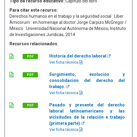
Tipo de recurso educativo:
Capítulo del libro
Para citar este recurso:
Derechos humanos en el trabajo y la seguridad social : Liber
Amicorum : en homenaje al doctor Jorge Carpizo McGregor /
México : Universidad Nacional Autónoma de México, Instituto
de Investigaciones Jurídicas, 2014
Recursos relacionados:
Historia del derecho laboral
PDF
Ver ficha técnica
Surgimiento, evolución y
PDF
consolidación del derecho del
trabajo.
Ver ficha técnica
Pasado y presente del derecho
PDF
laboral latinoamericano y las
vicisitudes de la relación e trabajo
(primera parte)
Ver ficha técnica