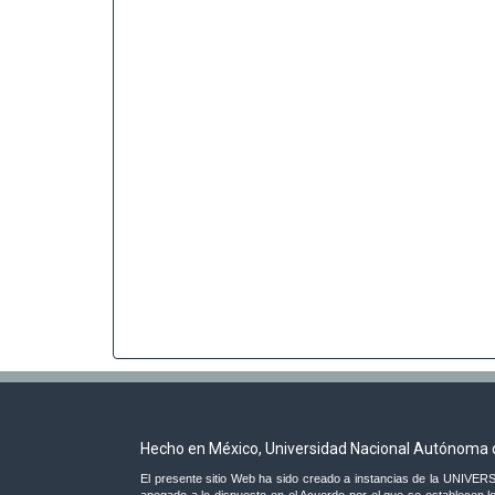
Hecho en México, Universidad Nacional Autónoma 
El presente sitio Web ha sido creado a instancias de la UNI