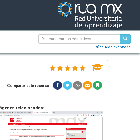
Búsqueda avanzada
Compartir este recurso:
ágenes relacionadas: