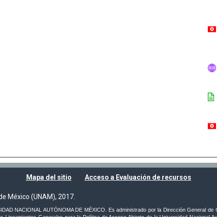
Mapa del sitio
Acceso a Evaluación de recursos
de México (UNAM), 2017.
VERSIDAD NACIONAL AUTÓNOMA DE MÉXICO. Es administrado por la Dirección General de C