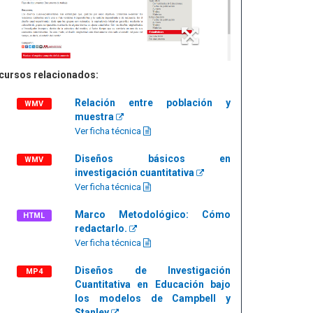
cursos relacionados:
Relación entre población y
WMV
muestra
Ver ficha técnica
Diseños básicos en
WMV
investigación cuantitativa
Ver ficha técnica
Marco Metodológico: Cómo
HTML
redactarlo.
Ver ficha técnica
Diseños de Investigación
MP4
Cuantitativa en Educación bajo
los modelos de Campbell y
Stanley