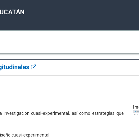
YUCATÁN
gitudinales
Im
a investigación cuasi-experimental, así como estrategias que
 Diseño cuasi-experimental