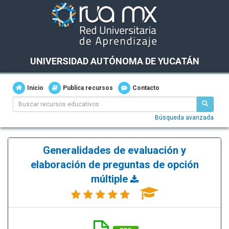
UNIVERSIDAD AUTÓNOMA DE YUCATÁN
Inicio
Publica recursos
Contacto
Búsqueda avanzada
Generalidades de evaluación y
elaboración de preguntas de opción
múltiple