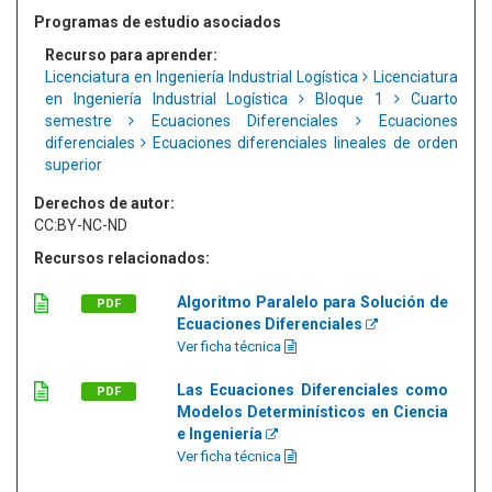
Programas de estudio asociados
Recurso para aprender:
Licenciatura en Ingeniería Industrial Logística
Licenciatura
en Ingeniería Industrial Logística
Bloque 1
Cuarto
semestre
Ecuaciones Diferenciales
Ecuaciones
diferenciales
Ecuaciones diferenciales lineales de orden
superior
Derechos de autor:
CC:BY-NC-ND
Recursos relacionados:
Algoritmo Paralelo para Solución de
PDF
Ecuaciones Diferenciales
Ver ficha técnica
Las Ecuaciones Diferenciales como
PDF
Modelos Determinísticos en Ciencia
e Ingeniería
Ver ficha técnica