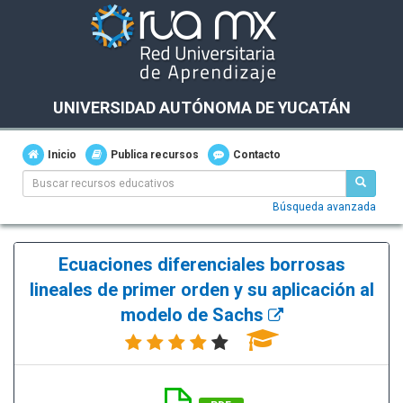
UNIVERSIDAD AUTÓNOMA DE YUCATÁN
Inicio
Publica recursos
Contacto
Búsqueda avanzada
Ecuaciones diferenciales borrosas
lineales de primer orden y su aplicación al
modelo de Sachs