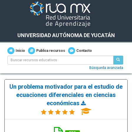
UNIVERSIDAD AUTÓNOMA DE YUCATÁN
Inicio
Publica recursos
Contacto
Búsqueda avanzada
Un problema motivador para el estudio de
ecuaciones diferenciales en ciencias
económicas