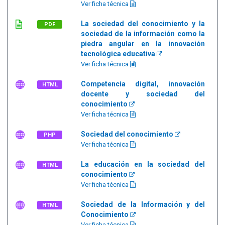
Ver ficha técnica
La sociedad del conocimiento y la
PDF
sociedad de la información como la
piedra angular en la innovación
tecnológica educativa
Ver ficha técnica
Competencia digital, innovación
HTML
docente y sociedad del
conocimiento
Ver ficha técnica
Sociedad del conocimiento
PHP
Ver ficha técnica
La educación en la sociedad del
HTML
conocimiento
Ver ficha técnica
Sociedad de la Información y del
HTML
Conocimiento
Ver ficha técnica