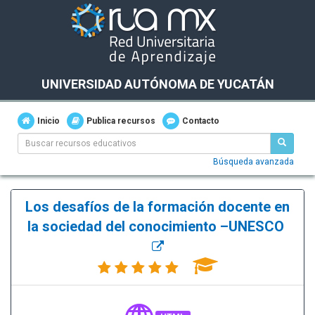
UNIVERSIDAD AUTÓNOMA DE YUCATÁN
Inicio
Publica recursos
Contacto
Búsqueda avanzada
Los desafíos de la formación docente en
la sociedad del conocimiento –UNESCO