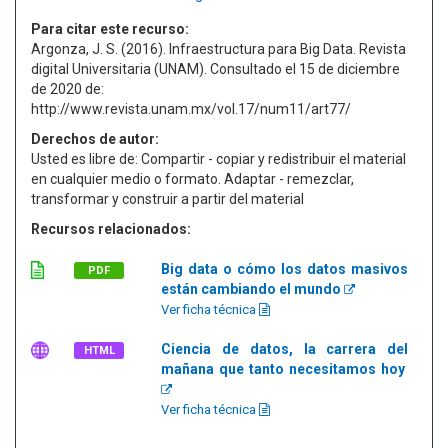
Para citar este recurso:
Argonza, J. S. (2016). Infraestructura para Big Data. Revista
digital Universitaria (UNAM). Consultado el 15 de diciembre
de 2020 de:
http://www.revista.unam.mx/vol.17/num11/art77/
Derechos de autor:
Usted es libre de: Compartir - copiar y redistribuir el material
en cualquier medio o formato. Adaptar - remezclar,
transformar y construir a partir del material
Recursos relacionados:
Big data o cómo los datos masivos
PDF
están cambiando el mundo
Ver ficha técnica
Ciencia de datos, la carrera del
HTML
mañana que tanto necesitamos hoy
Ver ficha técnica