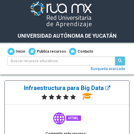
UNIVERSIDAD AUTÓNOMA DE YUCATÁN
Inicio
Publica recursos
Contacto
Búsqueda avanzada
Infraestructura para Big Data
HTML
Compartir este recurso: