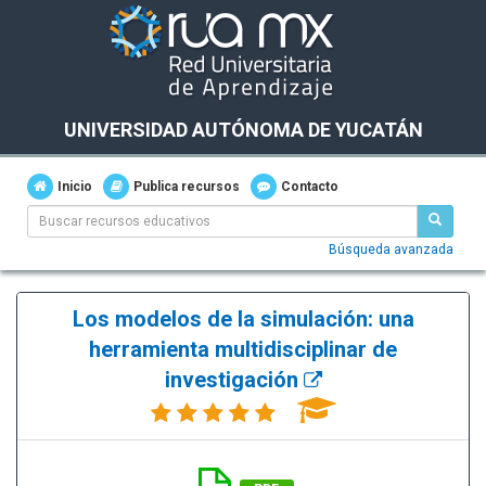
UNIVERSIDAD AUTÓNOMA DE YUCATÁN
Inicio
Publica recursos
Contacto
Búsqueda avanzada
Los modelos de la simulación: una
herramienta multidisciplinar de
investigación