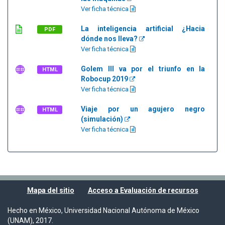
Ver ficha técnica
La inteligencia artificial ¿Hacia
PDF
dónde nos lleva?
Ver ficha técnica
Golem III va por el triunfo en la
HTML
Robocup 2019
Ver ficha técnica
Viaje por un agujero negro
HTML
(simulación)
Ver ficha técnica
Mapa del sitio
Acceso a Evaluación de recursos
Hecho en México, Universidad Nacional Autónoma de México
(UNAM), 2017.