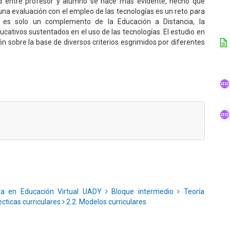
ad entre profesor y alumno se hace más evidente, hecho que
una evaluación con el empleo de las tecnologías es un reto para
 no es solo un complemento de la Educación a Distancia, la
ucativos sustentados en el uso de las tecnologías. El estudio en
ión sobre la base de diversos criterios esgrimidos por diferentes
ra en Educación Virtual UADY
Bloque intermedio
Teoría
cticas curriculares
2.2. Modelos curriculares