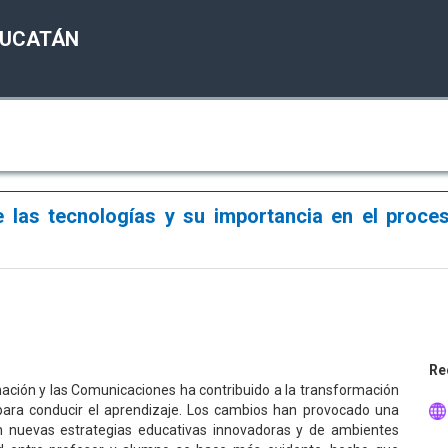
YUCATÁN
e las tecnologías y su importancia en el proce
Re
mación y las Comunicaciones ha contribuido a la transformación
ara conducir el aprendizaje. Los cambios han provocado una
n nuevas estrategias educativas innovadoras y de ambientes