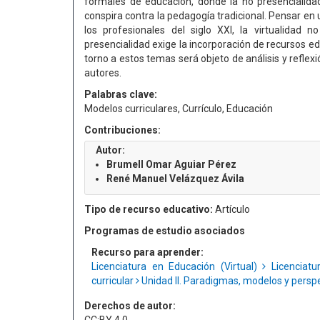
formales de educación, donde la no presencialid
conspira contra la pedagogía tradicional. Pensar en 
los profesionales del siglo XXI, la virtualidad
presencialidad exige la incorporación de recursos ed
torno a estos temas será objeto de análisis y reflex
autores.
Palabras clave:
Modelos curriculares, Currículo, Educación
Contribuciones:
Autor:
Brumell Omar Aguiar Pérez
René Manuel Velázquez Ávila
Tipo de recurso educativo:
Artículo
Programas de estudio asociados
Recurso para aprender:
Licenciatura en Educación (Virtual)
Licenciatu
curricular
Unidad II. Paradigmas, modelos y perspe
Derechos de autor: