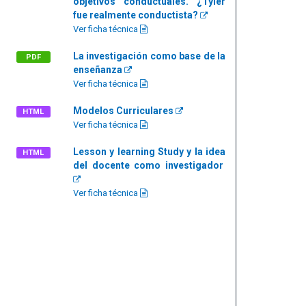
objetivos conductuales. ¿Tyler
fue realmente conductista?
Ver ficha técnica
La investigación como base de la
PDF
enseñanza
Ver ficha técnica
Modelos Curriculares
HTML
Ver ficha técnica
Lesson y learning Study y la idea
HTML
del docente como investigador
Ver ficha técnica