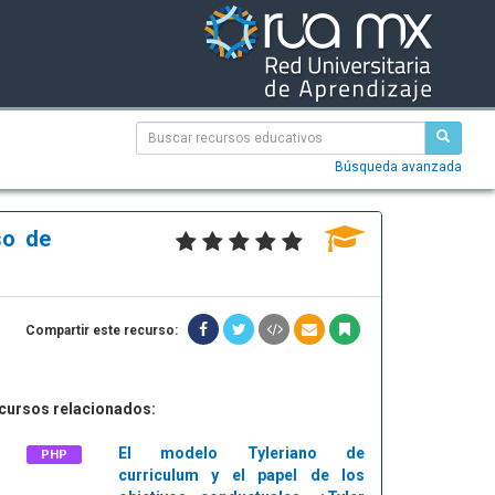
Búsqueda avanzada
so de
Compartir este recurso:
cursos relacionados:
El modelo Tyleriano de
PHP
curriculum y el papel de los