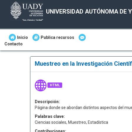
UNIVERSIDAD AUTÓNOMA DE 
Inicio
Publica recursos
Contacto
Muestreo en la Investigación Cientí
HTML
Descripción:
Página donde se abordan distintos aspectos del mues
Palabras clave:
Ciencias sociales, Muestreo, Estadística
Contribuciones: