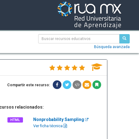
Búsqueda avanzada
Compartir este recurso:
cursos relacionados:
Nonprobability Sampling
HTML
Ver ficha técnica