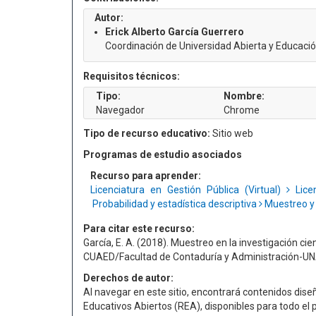
Autor:
Erick Alberto García Guerrero
Coordinación de Universidad Abierta y Educació
Requisitos técnicos:
Tipo:
Nombre:
Navegador
Chrome
Tipo de recurso educativo:
Sitio web
Programas de estudio asociados
Recurso para aprender:
Licenciatura en Gestión Pública (Virtual)
Licen
Probabilidad y estadística descriptiva
Muestreo y 
Para citar este recurso:
García, E. A. (2018). Muestreo en la investigación ci
CUAED/Facultad de Contaduría y Administración-UNA
Derechos de autor:
Al navegar en este sitio, encontrará contenidos d
Educativos Abiertos (REA), disponibles para todo el