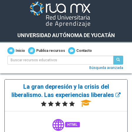
UNIVERSIDAD AUTÓNOMA DE YUCATÁN
Inicio
Publica recursos
Contacto
Búsqueda avanzada
La gran depresión y la crisis del
liberalismo. Las experiencias liberales
HTML