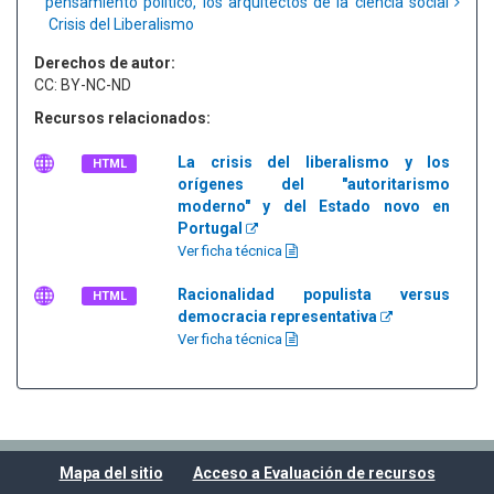
pensamiento político, los arquitectos de la ciencia social
Crisis del Liberalismo
Derechos de autor:
CC: BY-NC-ND
Recursos relacionados:
La crisis del liberalismo y los
HTML
orígenes del "autoritarismo
moderno" y del Estado novo en
Portugal
Ver ficha técnica
Racionalidad populista versus
HTML
democracia representativa
Ver ficha técnica
Mapa del sitio
Acceso a Evaluación de recursos