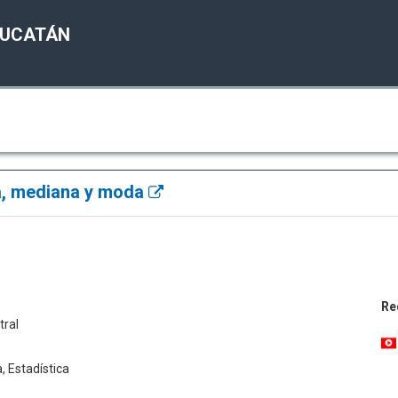
YUCATÁN
a, mediana y moda
Re
tral
, Estadística