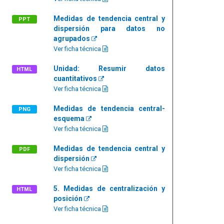
Medidas de tendencia central y
PPT
dispersión para datos no
agrupados
Ver ficha técnica
Unidad: Resumir datos
HTML
cuantitativos
Ver ficha técnica
Medidas de tendencia central-
PNG
esquema
Ver ficha técnica
Medidas de tendencia central y
PDF
dispersión
Ver ficha técnica
5. Medidas de centralización y
HTML
posición
Ver ficha técnica