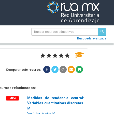
Búsqueda avanzada
Compartir este recurso:
cursos relacionados:
Medidas de tendencia central:
MP4
Variables cuantitativas discretas
Ver ficha técnica