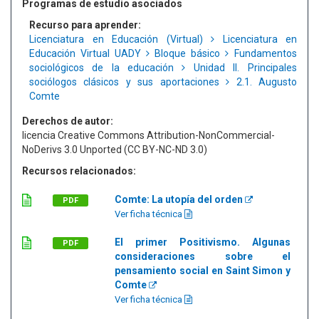
Programas de estudio asociados
Recurso para aprender:
Licenciatura en Educación (Virtual)
Licenciatura en
Educación Virtual UADY
Bloque básico
Fundamentos
sociológicos de la educación
Unidad II. Principales
sociólogos clásicos y sus aportaciones
2.1. Augusto
Comte
Derechos de autor:
licencia Creative Commons Attribution-NonCommercial-
NoDerivs 3.0 Unported (CC BY-NC-ND 3.0)
Recursos relacionados:
Comte: La utopía del orden
PDF
Ver ficha técnica
El primer Positivismo. Algunas
PDF
consideraciones sobre el
pensamiento social en Saint Simon y
Comte
Ver ficha técnica