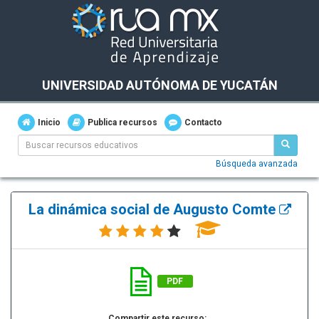
UNIVERSIDAD AUTÓNOMA DE YUCATÁN
Inicio
Publica recursos
Contacto
Búsqueda avanzada
La dinámica social de Augusto Comte
PDF
Compartir este recurso: