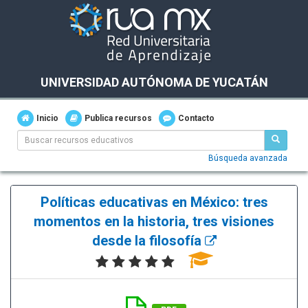
UNIVERSIDAD AUTÓNOMA DE YUCATÁN
Inicio
Publica recursos
Contacto
Búsqueda avanzada
Políticas educativas en México: tres
momentos en la historia, tres visiones
desde la filosofía