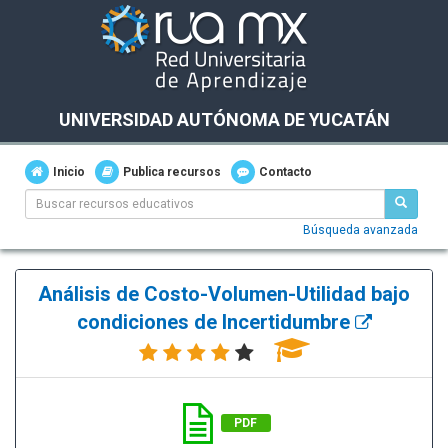
UNIVERSIDAD AUTÓNOMA DE YUCATÁN
Inicio
Publica recursos
Contacto
Búsqueda avanzada
Análisis de Costo-Volumen-Utilidad bajo
condiciones de Incertidumbre
PDF