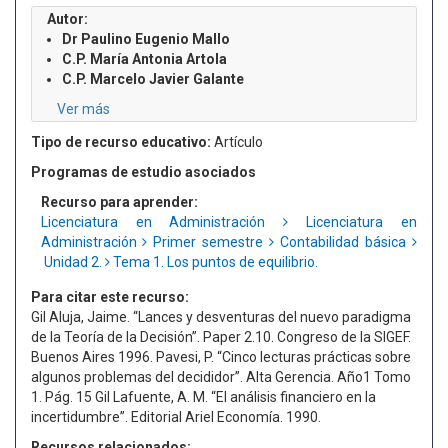
Autor:
Dr Paulino Eugenio Mallo
C.P. María Antonia Artola
C.P. Marcelo Javier Galante
Ver más
Tipo de recurso educativo:
Artículo
Programas de estudio asociados
Recurso para aprender:
Licenciatura en Administración
Licenciatura en
Administración
Primer semestre
Contabilidad básica
Unidad 2.
Tema 1. Los puntos de equilibrio.
Para citar este recurso:
Gil Aluja, Jaime. “Lances y desventuras del nuevo paradigma
de la Teoría de la Decisión”. Paper 2.10. Congreso de la SIGEF.
Buenos Aires 1996. Pavesi, P. “Cinco lecturas prácticas sobre
algunos problemas del decididor”. Alta Gerencia. Año1 Tomo
1. Pág. 15 Gil Lafuente, A. M. “El análisis financiero en la
incertidumbre”. Editorial Ariel Economía. 1990.
Recursos relacionados: