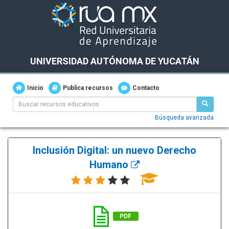
UNIVERSIDAD AUTÓNOMA DE YUCATÁN
Inicio
Publica recursos
Contacto
Búsqueda avanzada
Inclusión Digital: un nuevo Derecho
Humano
PDF