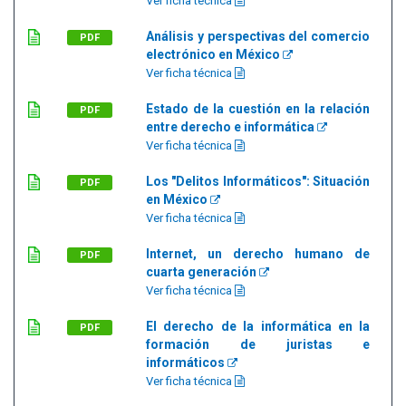
Ver ficha técnica
Análisis y perspectivas del comercio
PDF
electrónico en México
Ver ficha técnica
Estado de la cuestión en la relación
PDF
entre derecho e informática
Ver ficha técnica
Los "Delitos Informáticos": Situación
PDF
en México
Ver ficha técnica
Internet, un derecho humano de
PDF
cuarta generación
Ver ficha técnica
El derecho de la informática en la
PDF
formación de juristas e
informáticos
Ver ficha técnica